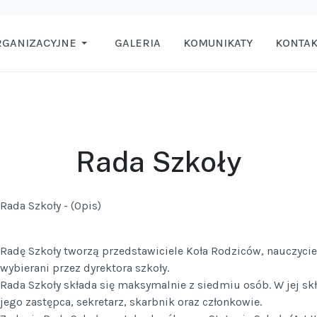
RGANIZACYJNE
GALERIA
KOMUNIKATY
KONTAK
Rada Szkoły
Rada Szkoły - (Opis)
Radę Szkoły tworzą przedstawiciele Koła Rodziców, nauczycie
wybierani przez dyrektora szkoły.
Rada Szkoły składa się maksymalnie z siedmiu osób. W jej s
jego zastępca, sekretarz, skarbnik oraz członkowie.