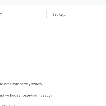
T
le oraz sympatycy szkoły,
kład wchodzą: przewodniczący i