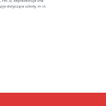
, Pkt 3). Reprezentuje ona
je dotyczące szkoły, m in.