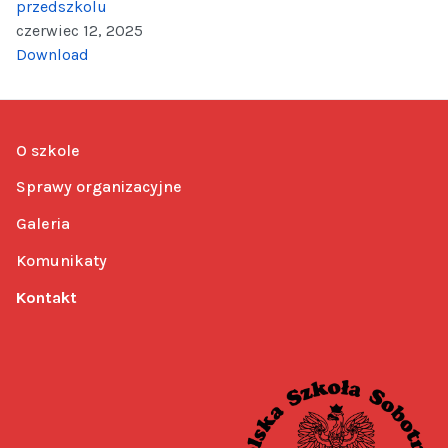
przedszkolu
czerwiec 12, 2025
Download
O szkole
Sprawy organizacyjne
Galeria
Komunikaty
Kontakt